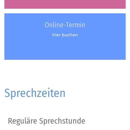
Online-Termin
hier buchen
Sprechzeiten
Reguläre Sprechstunde