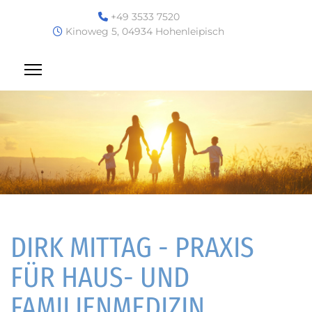
+49 3533 7520
Kinoweg 5, 04934 Hohenleipisch
DIRK MITTAG - PRAXIS
FÜR HAUS- UND
FAMILIENMEDIZIN